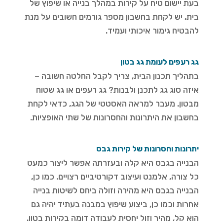
בעת יישום טיח על קירות במהלך בנייה או שיפוץ של
בית, יש לקחת בחשבון מספר גורמים חשובים על מנת
להבטיח גימור איכותי ועמיד.
גג רעפים לעומת גג בטון
בתהליך תכנון הבית, צריך לקבל החלטה חשובה –
איזה סוג גג לתכנן ולבנות? גג רעפים או גג שטוח
מבטון. מעבר למראה האסטטי של הגג, כדאי לקחת
בחשבון את היתרונות והחסרונות של שתי האופציות.
יתרונות וחסרונות של קירות גבס
הבנייה בגבס היא קלה ובעזרתה אפשר ליצור כמעט
כל צורה, אלמנט ועיצוב דקורטיביים רצויים. כמו כן,
הבנייה בגבס היא מהירה וזולה ביחס לשיטות בנייה
אחרות וכמו כן, ביצוע שיפוץ במבנה בעתיד יהיה גם
הוא קל, מהיר וזול יחסית לעבודה דומה בקירות בטון.