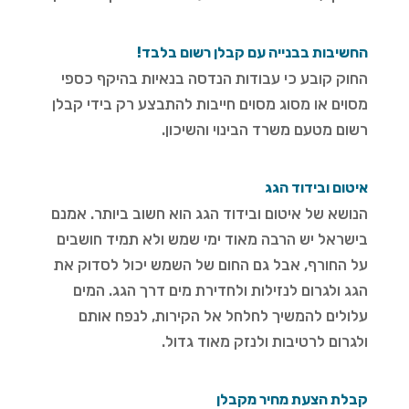
החשיבות בבנייה עם קבלן רשום בלבד!
החוק קובע כי עבודות הנדסה בנאיות בהיקף כספי
מסוים או מסוג מסוים חייבות להתבצע רק בידי קבלן
רשום מטעם משרד הבינוי והשיכון.
איטום ובידוד הגג
הנושא של איטום ובידוד הגג הוא חשוב ביותר. אמנם
בישראל יש הרבה מאוד ימי שמש ולא תמיד חושבים
על החורף, אבל גם החום של השמש יכול לסדוק את
הגג ולגרום לנזילות ולחדירת מים דרך הגג. המים
עלולים להמשיך לחלחל אל הקירות, לנפח אותם
ולגרום לרטיבות ולנזק מאוד גדול.
קבלת הצעת מחיר מקבלן