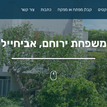
קטים
קבלן מפתח או מפקח
כתבות
צור קשר
משפחת ירוחם, אביחייל